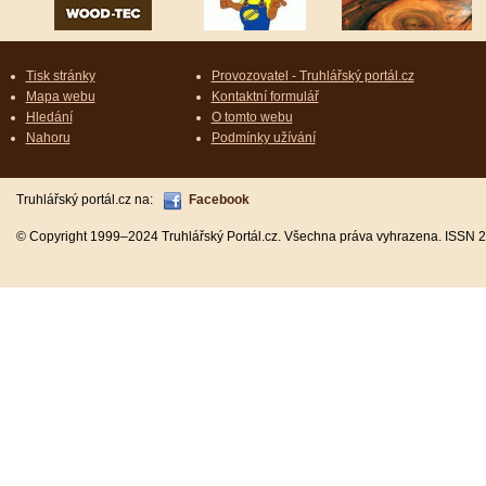
Tisk stránky
Provozovatel - Truhlářský portál.cz
Mapa webu
Kontaktní formulář
Hledání
O tomto webu
Nahoru
Podmínky užívání
Truhlářský portál.cz na:
Facebook
© Copyright 1999–2024 Truhlářský Portál.cz. Všechna práva vyhrazena. ISSN 2