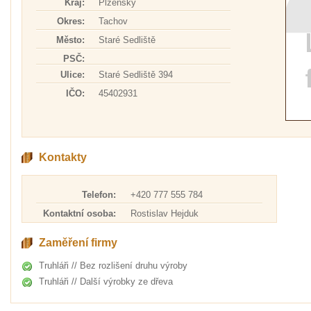
Kraj:
Plzeňský
Okres:
Tachov
Město:
Staré Sedliště
PSČ:
Ulice:
Staré Sedliště 394
IČO:
45402931
Kontakty
Telefon:
+420 777 555 784
Kontaktní osoba:
Rostislav Hejduk
Zaměření firmy
Truhláři // Bez rozlišení druhu výroby
Truhláři // Další výrobky ze dřeva