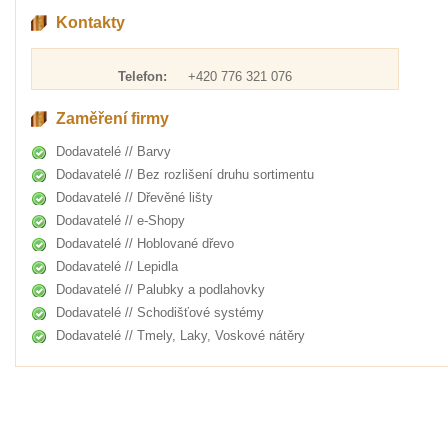
Kontakty
Telefon:
+420 776 321 076
Zaměření firmy
Dodavatelé // Barvy
Dodavatelé // Bez rozlišení druhu sortimentu
Dodavatelé // Dřevěné lišty
Dodavatelé // e-Shopy
Dodavatelé // Hoblované dřevo
Dodavatelé // Lepidla
Dodavatelé // Palubky a podlahovky
Dodavatelé // Schodišťové systémy
Dodavatelé // Tmely, Laky, Voskové nátěry