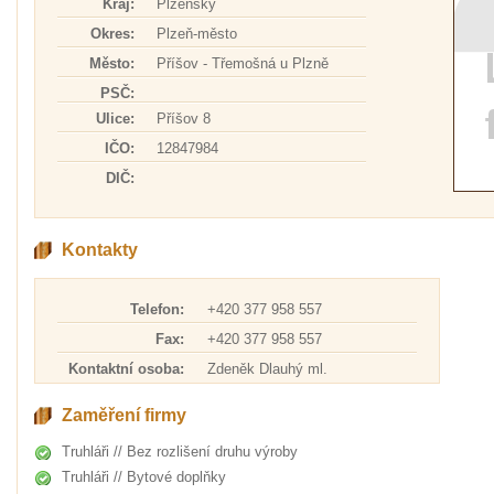
Kraj:
Plzeňský
Okres:
Plzeň-město
Město:
Příšov - Třemošná u Plzně
PSČ:
Ulice:
Příšov 8
IČO:
12847984
DIČ:
Kontakty
Telefon:
+420 377 958 557
Fax:
+420 377 958 557
Kontaktní osoba:
Zdeněk Dlauhý ml.
Zaměření firmy
Truhláři // Bez rozlišení druhu výroby
Truhláři // Bytové doplňky