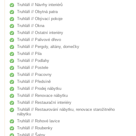
Truhláři // Návrhy interiérů
Truhláři // Obytná patra
Truhláři // Obývací pokoje
Truhláři // Okna
Truhláři // Ostatní interiéry
Truhláři // Palivové dřevo
Truhláři // Pergoly, altány, domečky
Truhláři // Pila
Truhláři // Podlahy
Truhláři // Postele
Truhláři // Pracovny
Truhláři // Předsíně
Truhláři // Prodej nábytku
Truhláři // Renovace nábytku
Truhláři // Restaurační interiéry
Truhláři // Restaurování nábytku, renovace starožitného
nábytku
Truhláři // Rohové lavice
Truhláři // Roubenky
Truhláři // Šatny