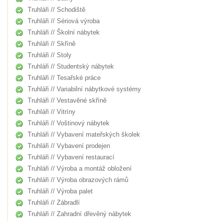
Truhláři // Schodiště
Truhláři // Sériová výroba
Truhláři // Školní nábytek
Truhláři // Skříně
Truhláři // Stoly
Truhláři // Studentský nábytek
Truhláři // Tesařské práce
Truhláři // Variabilní nábytkové systémy
Truhláři // Vestavěné skříně
Truhláři // Vitríny
Truhláři // Voštinový nábytek
Truhláři // Vybavení mateřských školek
Truhláři // Vybavení prodejen
Truhláři // Vybavení restaurací
Truhláři // Výroba a montáž obložení
Truhláři // Výroba obrazových rámů
Truhláři // Výroba palet
Truhláři // Zábradlí
Truhláři // Zahradní dřevěný nábytek