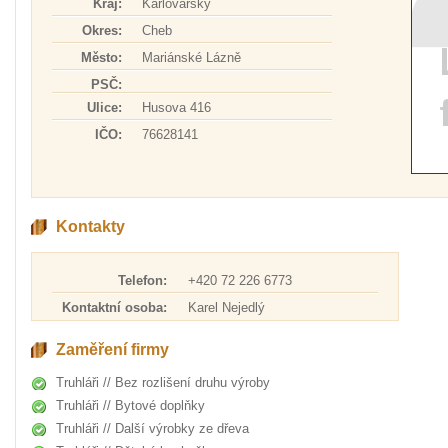
Kraj:
Karlovarský
Okres:
Cheb
Město:
Mariánské Lázně
PSČ:
Ulice:
Husova 416
IČO:
76628141
Kontakty
Telefon:
+420 72 226 6773
Kontaktní osoba:
Karel Nejedlý
Zaměření firmy
Truhláři // Bez rozlišení druhu výroby
Truhláři // Bytové doplňky
Truhláři // Další výrobky ze dřeva