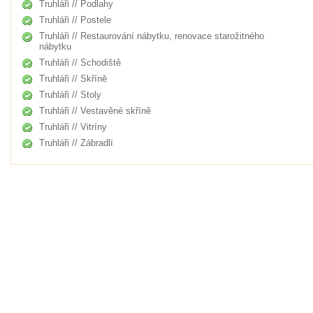
Truhláři // Podlahy
Truhláři // Postele
Truhláři // Restaurování nábytku, renovace starožitného
nábytku
Truhláři // Schodiště
Truhláři // Skříně
Truhláři // Stoly
Truhláři // Vestavěné skříně
Truhláři // Vitríny
Truhláři // Zábradlí