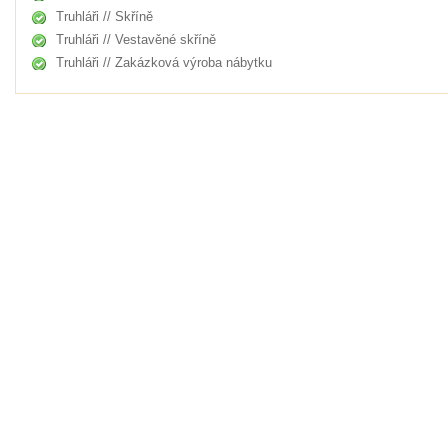
Truhláři // Skříně
Truhláři // Vestavěné skříně
Truhláři // Zakázková výroba nábytku