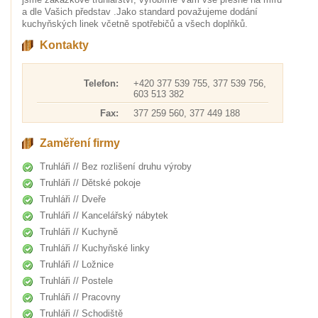
a dle Vašich představ .Jako standard považujeme dodání
kuchyňských linek včetně spotřebičů a všech doplňků.
Kontakty
Telefon:
+420 377 539 755, 377 539 756,
603 513 382
Fax:
377 259 560, 377 449 188
Zaměření firmy
Truhláři // Bez rozlišení druhu výroby
Truhláři // Dětské pokoje
Truhláři // Dveře
Truhláři // Kancelářský nábytek
Truhláři // Kuchyně
Truhláři // Kuchyňské linky
Truhláři // Ložnice
Truhláři // Postele
Truhláři // Pracovny
Truhláři // Schodiště