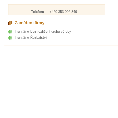
Telefon:
+420 353 902 346
Zaměření firmy
Truhláři // Bez rozlišení druhu výroby
Truhláři // Řezbářství