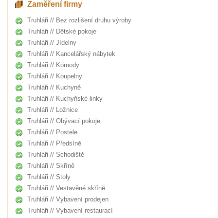
Zaměření firmy
Truhláři // Bez rozlišení druhu výroby
Truhláři // Dětské pokoje
Truhláři // Jídelny
Truhláři // Kancelářský nábytek
Truhláři // Komody
Truhláři // Koupelny
Truhláři // Kuchyně
Truhláři // Kuchyňské linky
Truhláři // Ložnice
Truhláři // Obývací pokoje
Truhláři // Postele
Truhláři // Předsíně
Truhláři // Schodiště
Truhláři // Skříně
Truhláři // Stoly
Truhláři // Vestavěné skříně
Truhláři // Vybavení prodejen
Truhláři // Vybavení restaurací