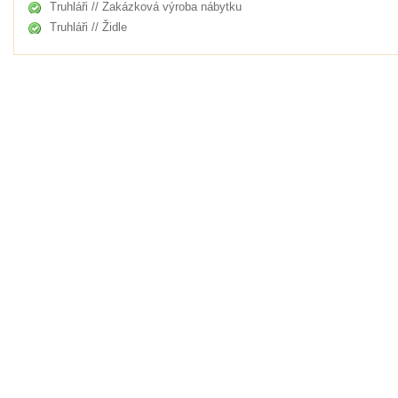
Truhláři // Zakázková výroba nábytku
Truhláři // Židle