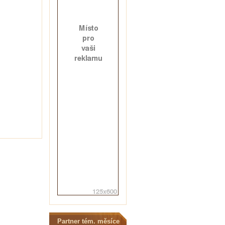
Partner tém. měsíce