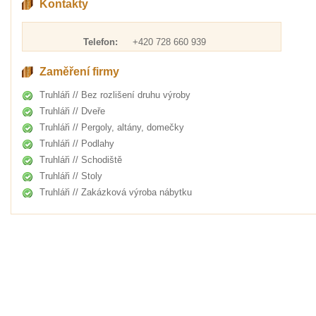
Kontakty
Telefon:
+420 728 660 939
Zaměření firmy
Truhláři // Bez rozlišení druhu výroby
Truhláři // Dveře
Truhláři // Pergoly, altány, domečky
Truhláři // Podlahy
Truhláři // Schodiště
Truhláři // Stoly
Truhláři // Zakázková výroba nábytku