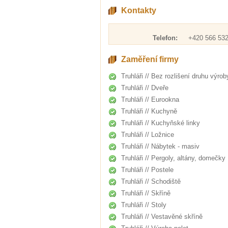
Kontakty
Telefon:
+420 566 532
Zaměření firmy
Truhláři // Bez rozlišení druhu výrob
Truhláři // Dveře
Truhláři // Eurookna
Truhláři // Kuchyně
Truhláři // Kuchyňské linky
Truhláři // Ložnice
Truhláři // Nábytek - masiv
Truhláři // Pergoly, altány, domečky
Truhláři // Postele
Truhláři // Schodiště
Truhláři // Skříně
Truhláři // Stoly
Truhláři // Vestavěné skříně