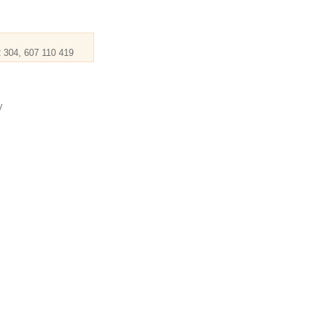
 304, 607 110 419
y