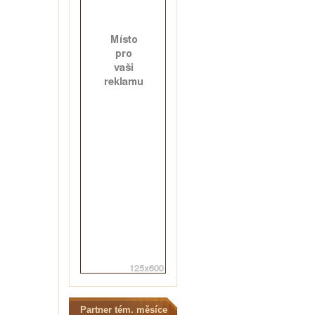
Partner tém. měsíce