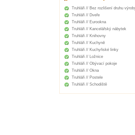
Truhláři // Bez rozlišení druhu výrob
Truhláři // Dveře
Truhláři // Eurookna
Truhláři // Kancelářský nábytek
Truhláři // Knihovny
Truhláři // Kuchyně
Truhláři // Kuchyňské linky
Truhláři // Ložnice
Truhláři // Obývací pokoje
Truhláři // Okna
Truhláři // Postele
Truhláři // Schodiště