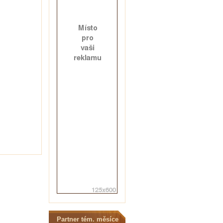
Partner tém. měsíce