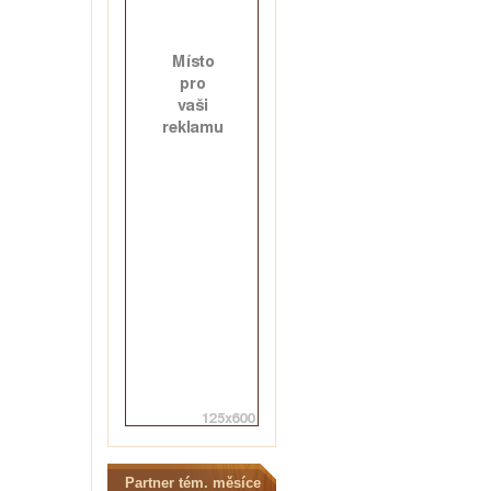
Partner tém. měsíce