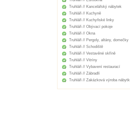
Truhláři // Kancelářský nábytek
Truhláři // Kuchyně
Truhláři // Kuchyňské linky
Truhláři // Obývací pokoje
Truhláři // Okna
Truhláři // Pergoly, altány, domečky
Truhláři // Schodiště
Truhláři // Vestavěné skříně
Truhláři // Vitríny
Truhláři // Vybavení restaurací
Truhláři // Zábradlí
Truhláři // Zakázková výroba nábytk