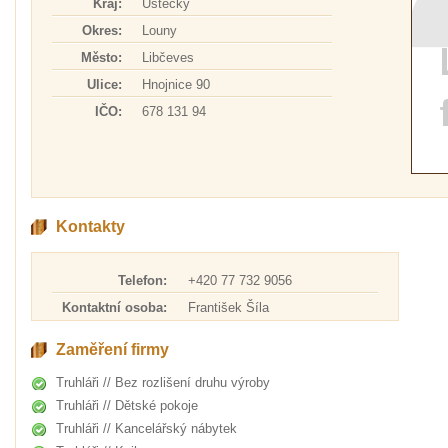
Kraj:
Ústecký
Okres:
Louny
Město:
Libčeves
Ulice:
Hnojnice 90
IČO:
678 131 94
Kontakty
Telefon:
+420 77 732 9056
Kontaktní osoba:
František Šíla
Zaměření firmy
Truhláři // Bez rozlišení druhu výroby
Truhláři // Dětské pokoje
Truhláři // Kancelářský nábytek