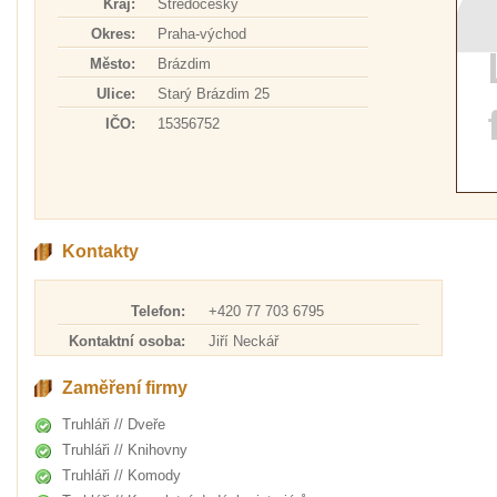
Kraj:
Středočeský
Okres:
Praha-východ
Město:
Brázdim
Ulice:
Starý Brázdim 25
IČO:
15356752
Kontakty
Telefon:
+420 77 703 6795
Kontaktní osoba:
Jiří Neckář
Zaměření firmy
Truhláři // Dveře
Truhláři // Knihovny
Truhláři // Komody