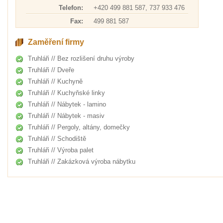
Telefon:
+420 499 881 587, 737 933 476
Fax:
499 881 587
Zaměření firmy
Truhláři // Bez rozlišení druhu výroby
Truhláři // Dveře
Truhláři // Kuchyně
Truhláři // Kuchyňské linky
Truhláři // Nábytek - lamino
Truhláři // Nábytek - masiv
Truhláři // Pergoly, altány, domečky
Truhláři // Schodiště
Truhláři // Výroba palet
Truhláři // Zakázková výroba nábytku