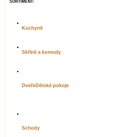
SORTIMENT:
Kuchyně
Skříně a komody
DveřeDětské pokoje
Schody