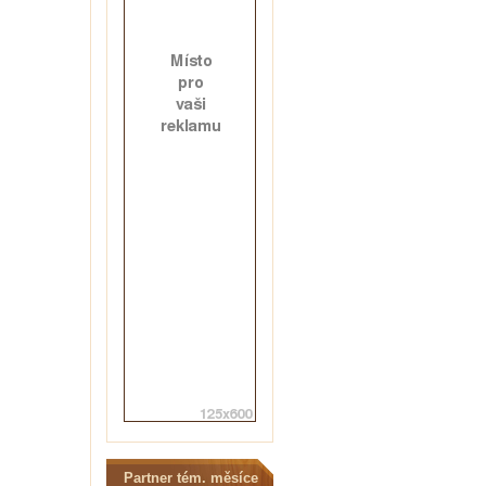
Partner tém. měsíce