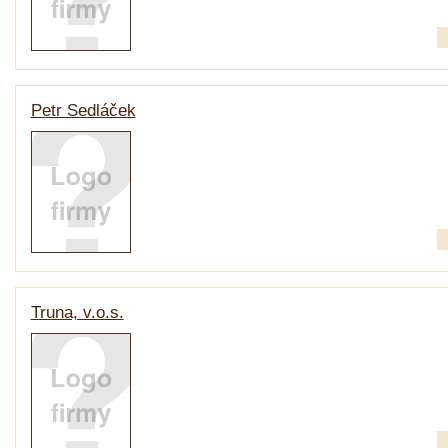
Petr Sedláček
Truna, v.o.s.