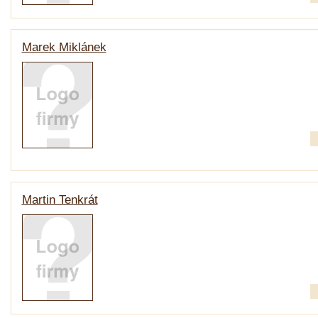
Marek Miklánek
Martin Tenkrát