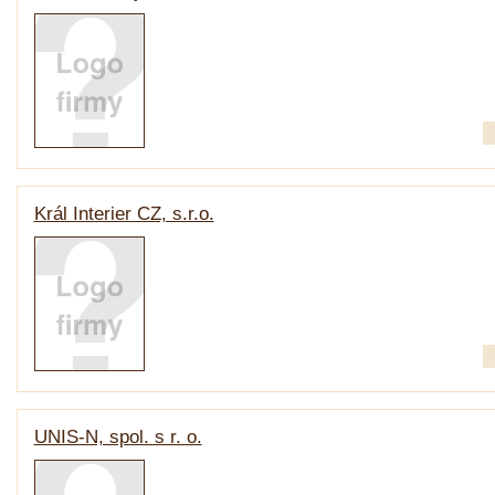
Král Interier CZ, s.r.o.
UNIS-N, spol. s r. o.