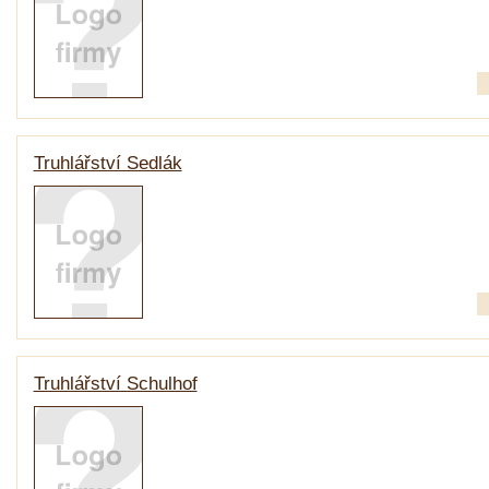
Truhlářství Sedlák
Truhlářství Schulhof