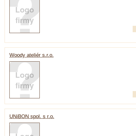
Woody ateliér s.r.o.
UNiBON spol. s r.o.