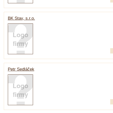
BK Stav, s.r.o.
Petr Sedláček