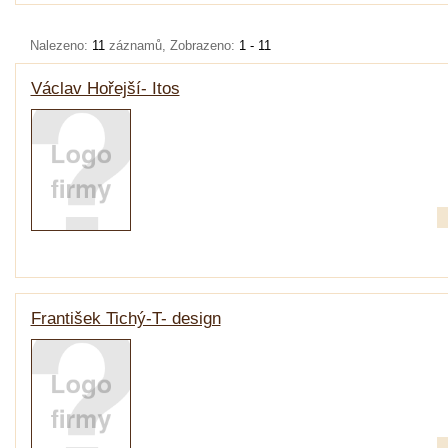
Nalezeno:
11
záznamů, Zobrazeno:
1 - 11
Václav Hořejší- Itos
František Tichý-T- design