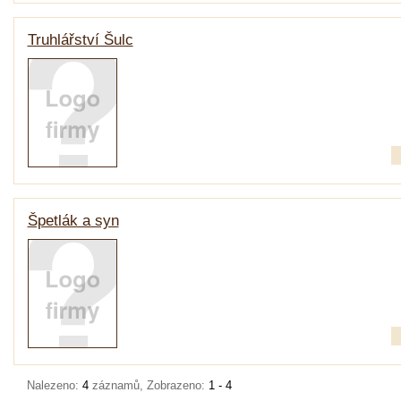
Truhlářství Šulc
Špetlák a syn
Nalezeno:
4
záznamů, Zobrazeno:
1 - 4