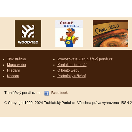
Tisk stránky
Provozovatel - Truhlářský portál.cz
Mapa webu
Kontaktní formulář
Hledání
O tomto webu
Nahoru
Podmínky užívání
Truhlářský portál.cz na:
Facebook
© Copyright 1999–2024 Truhlářský Portál.cz. Všechna práva vyhrazena. ISSN 2