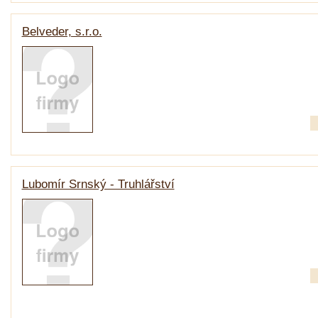
Belveder, s.r.o.
Lubomír Srnský - Truhlářství