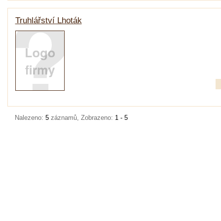
Truhlářství Lhoták
Nalezeno:
5
záznamů, Zobrazeno:
1 - 5