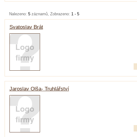
Nalezeno:
5
záznamů, Zobrazeno:
1 - 5
Svatoslav Brát
Jaroslav Olša- Truhlářství