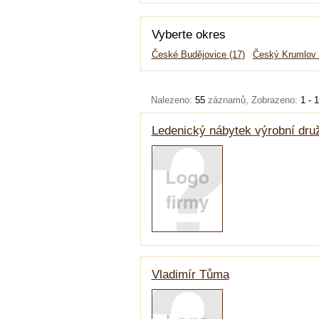
Vyberte okres
České Budějovice (17)
Český Krumlov 
Nalezeno:
55
záznamů, Zobrazeno:
1 - 
Ledenický nábytek výrobní dru
Vladimír Tůma