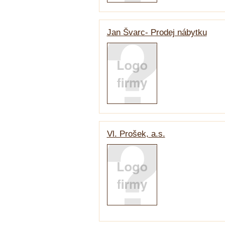
Jan Švarc- Prodej nábytku
Vl. Prošek, a.s.