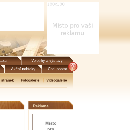
azar
Veletrhy a výstavy
Akční nabídky
Chci poptat
 stránek
Fotogalerie
Videogalerie
Reklama