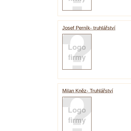
Josef Perník- truhlářství
Milan Kněz- Truhlářství