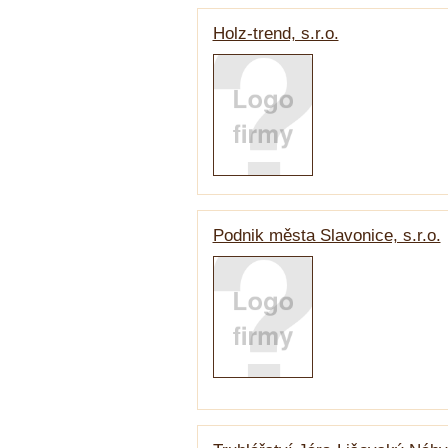
Holz-trend, s.r.o.
Podnik města Slavonice, s.r.o.