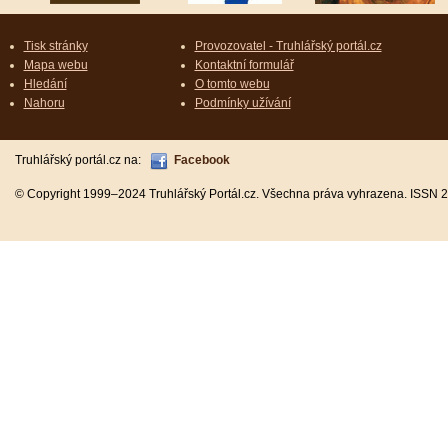
Tisk stránky
Provozovatel - Truhlářský portál.cz
Mapa webu
Kontaktní formulář
Hledání
O tomto webu
Nahoru
Podmínky užívání
Truhlářský portál.cz na:
Facebook
© Copyright 1999–2024 Truhlářský Portál.cz. Všechna práva vyhrazena. ISSN 2