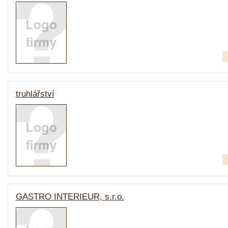
truhlářství
GASTRO INTERIEUR, s.r.o.