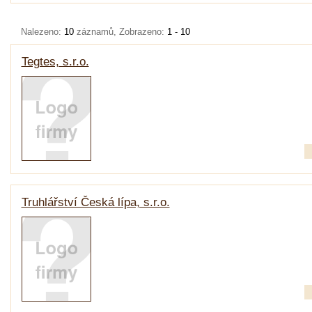
Nalezeno:
10
záznamů, Zobrazeno:
1 - 10
Tegtes, s.r.o.
Truhlářství Česká lípa, s.r.o.