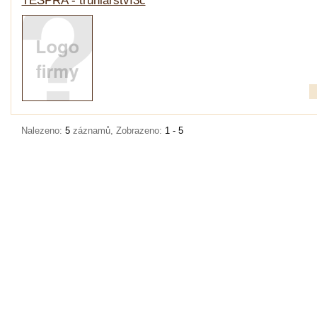
TESPRA - truhlářství3c
Nalezeno:
5
záznamů, Zobrazeno:
1 - 5