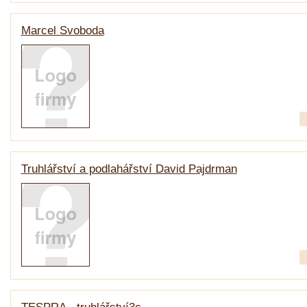
Marcel Svoboda
Truhlářství a podlahářství David Pajdrman