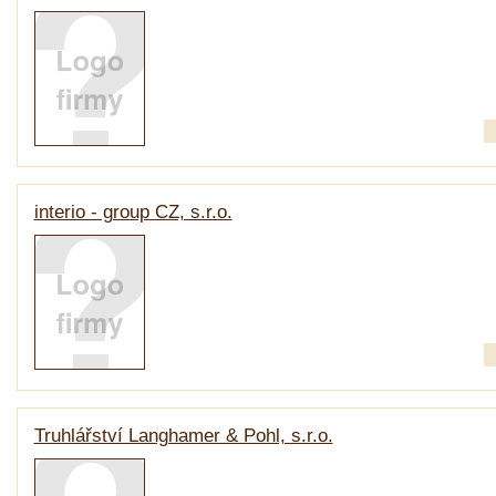
interio - group CZ, s.r.o.
Truhlářství Langhamer & Pohl, s.r.o.