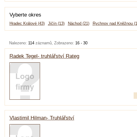
Vyberte okres
Hradec Králové (43)
Jičín (13)
Náchod (21)
Rychnov nad Kněžnou (1
Nalezeno:
114
záznamů, Zobrazeno:
16 - 30
Radek Tegel- truhlářství Rateg
Vlastimil Hilman- Truhlářství