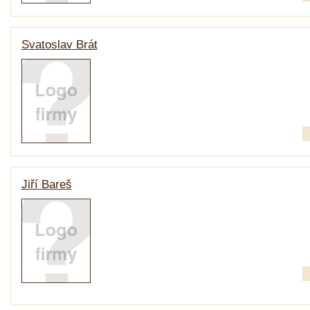
Svatoslav Brát
Jiří Bareš