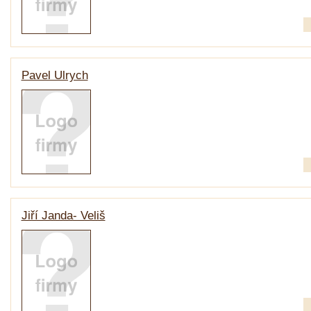
Pavel Ulrych
Jiří Janda- Veliš