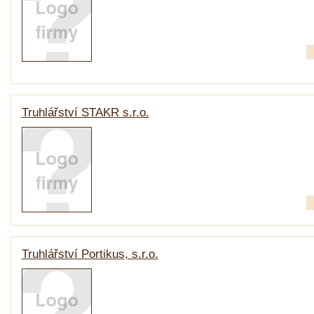
Truhlářství STAKR s.r.o.
Truhlářství Portikus, s.r.o.