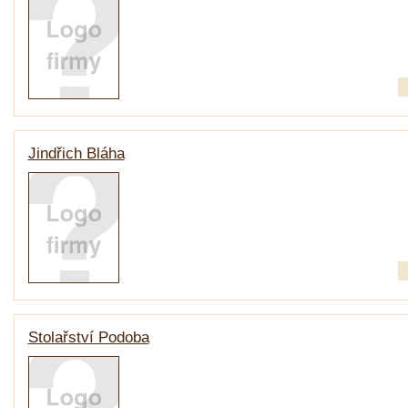
Jindřich Bláha
Stolařství Podoba