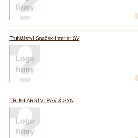
Truhlářství Špaček-Interier SV
TRUHLÁŘSTVÍ PÁV & SYN