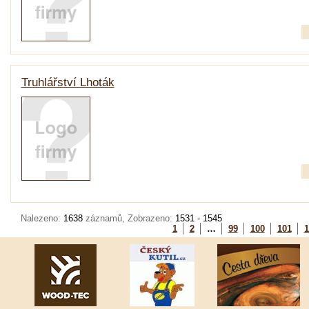
Truhlářství Lhoták
Nalezeno:
1638
záznamů, Zobrazeno:
1531 - 1545
1
2
…
99
100
101
1