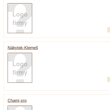
Nábytek-Klemeš
Chami,sro