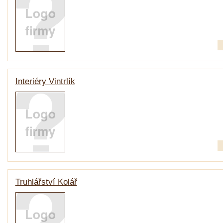
Interiéry Vintrlík
Truhlářství Kolář