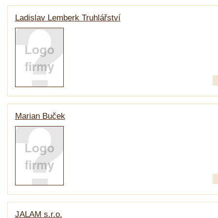
Ladislav Lemberk Truhlářství
Marian Buček
JALAM s.r.o.