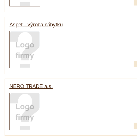
Aspet - výroba nábytku
NERO TRADE a.s.