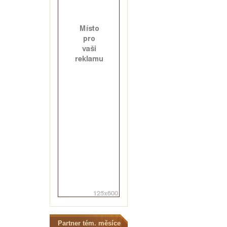
Partner tém. měsíce