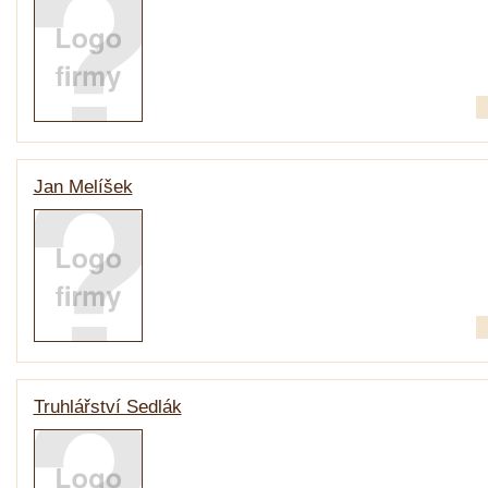
Jan Melíšek
Truhlářství Sedlák