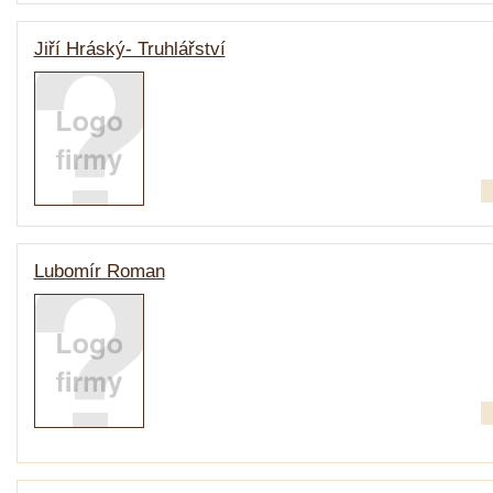
Jiří Hráský- Truhlářství
Lubomír Roman