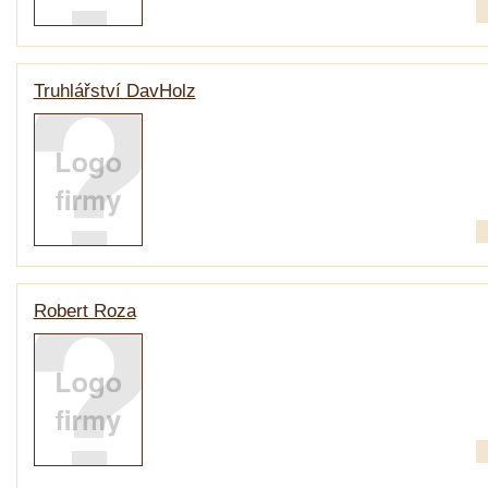
Truhlářství DavHolz
Robert Roza