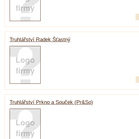
Truhlářství Radek Šťastný
Truhlářství Prkno a Souček (Pr&So)