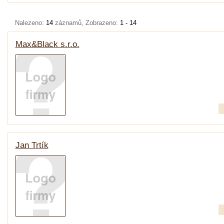
Nalezeno:
14
záznamů, Zobrazeno:
1 - 14
Max&Black s.r.o.
Jan Trtík