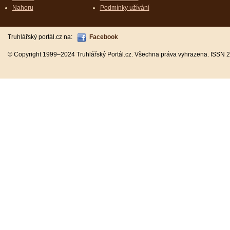
Nahoru
Podmínky užívání
Truhlářský portál.cz na:
Facebook
© Copyright 1999–2024 Truhlářský Portál.cz. Všechna práva vyhrazena. ISSN 2