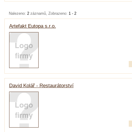
Nalezeno:
2
záznamů, Zobrazeno:
1 - 2
Artefakt Eutopa s.r.o.
David Kolář - Restaurátorství