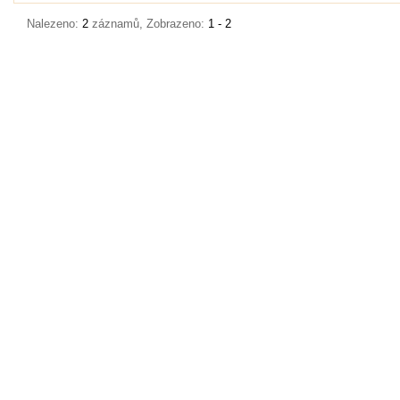
Nalezeno:
2
záznamů, Zobrazeno:
1 - 2