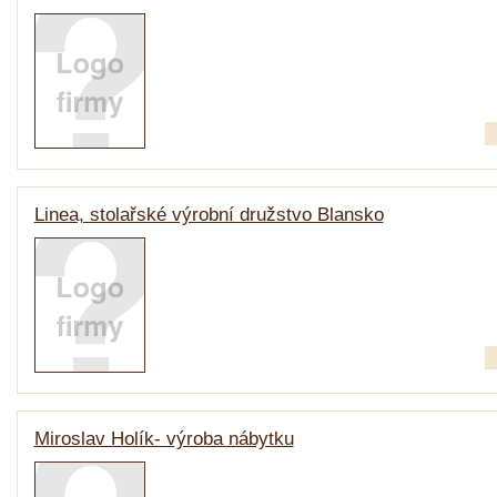
Linea, stolařské výrobní družstvo Blansko
Miroslav Holík- výroba nábytku