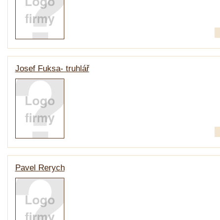
Josef Fuksa- truhlář
Pavel Rerych