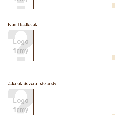
Ivan Tkadleček
Zdeněk Severa- stolařství