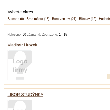
Vyberte okres
Blansko (9)
Brno-město (18)
Brno-venkov (21)
Břeclav (12)
Hodonín
Nalezeno:
90
záznamů, Zobrazeno:
1 - 15
Vladimír Hrozek
LIBOR STUDÝNKA