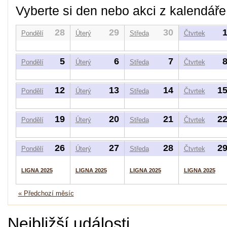
Vyberte si den nebo akci z kalendáře
28
29
30
Pondělí
Úterý
Středa
Čtvrtek
5
6
7
Pondělí
Úterý
Středa
Čtvrtek
12
13
14
1
Pondělí
Úterý
Středa
Čtvrtek
19
20
21
2
Pondělí
Úterý
Středa
Čtvrtek
26
27
28
2
Pondělí
Úterý
Středa
Čtvrtek
LIGNA 2025
LIGNA 2025
LIGNA 2025
LIGNA 2025
« Předchozí měsíc
Nejbližší události