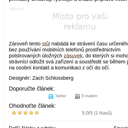
Zároveň tento
stůl
nabádá ke strávení času určeného
bez používání mobilních telefonů prostřednictvím
polstrovaných úložných
zásuvek
, do kterých si moh
strávníci odložit svá zařízení a soustředit se během 
na osobní kontakt a komunikaci z očí do očí.
Designér: Zach Schlossberg
Doporučte článek:
Twitter
E-mailem
Ohodnoťte článek:
5.0/5
(1 hlasů)