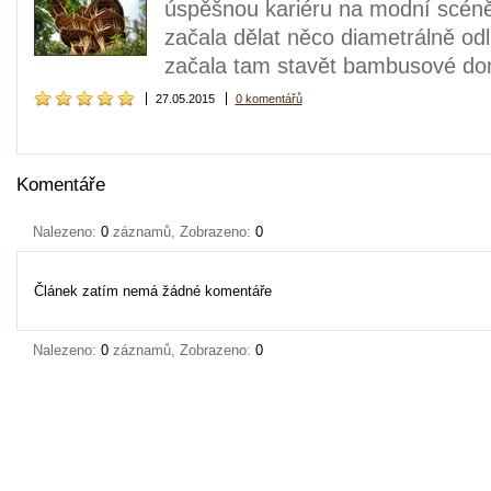
úspěšnou kariéru na modní scéně
začala dělat něco diametrálně odl
začala tam stavět bambusové dom
27.05.2015
0 komentářů
Komentáře
Nalezeno:
0
záznamů, Zobrazeno:
0
Článek zatím nemá žádné komentáře
Nalezeno:
0
záznamů, Zobrazeno:
0