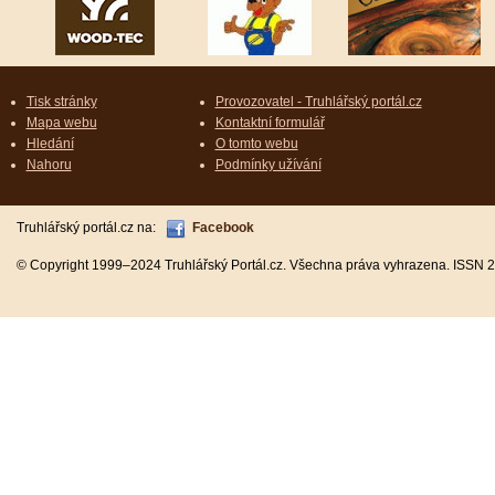
Tisk stránky
Provozovatel - Truhlářský portál.cz
Mapa webu
Kontaktní formulář
Hledání
O tomto webu
Nahoru
Podmínky užívání
Truhlářský portál.cz na:
Facebook
© Copyright 1999–2024 Truhlářský Portál.cz. Všechna práva vyhrazena. ISSN 2