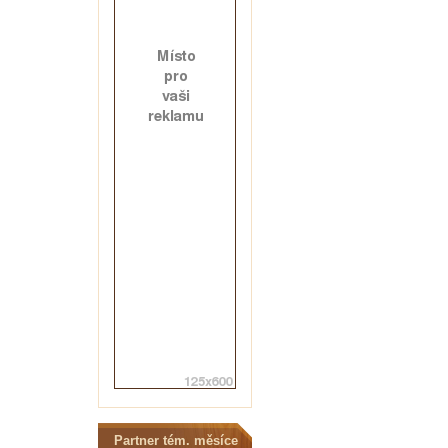
Partner tém. měsíce