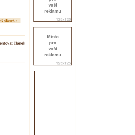
lý článek »
ntovat článek