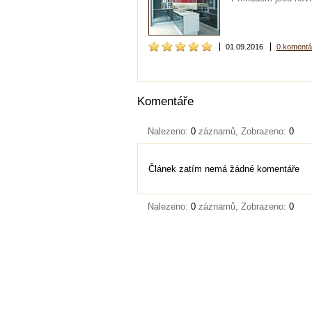
01.09.2016
0 komentá
Komentáře
Nalezeno:
0
záznamů, Zobrazeno:
0
Článek zatím nemá žádné komentáře
Nalezeno:
0
záznamů, Zobrazeno:
0