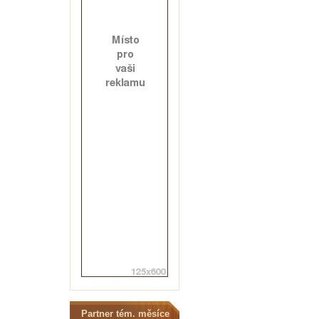
Partner tém. měsíce