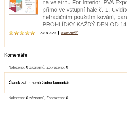
na veletrhu For Interior, PVA Exp
přímo ve vstupní hale č. 1. Uvidít
netradičním použitím kování, b
PROHLÍDKY KAŽDÝ DEN OD 14
23.09.2020
0 komentářů
Komentáře
Nalezeno:
0
záznamů, Zobrazeno:
0
Článek zatím nemá žádné komentáře
Nalezeno:
0
záznamů, Zobrazeno:
0