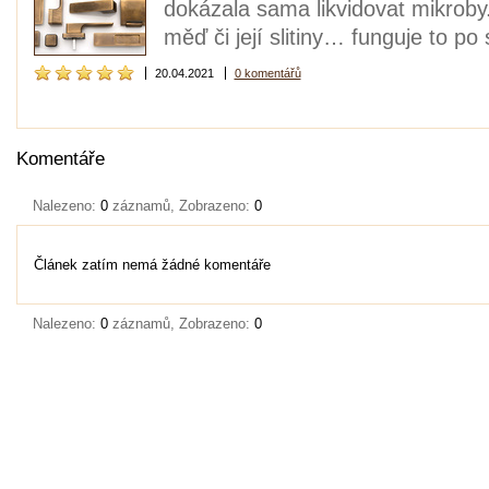
dokázala sama likvidovat mikroby.
měď či její slitiny… funguje to p
20.04.2021
0 komentářů
Komentáře
Nalezeno:
0
záznamů, Zobrazeno:
0
Článek zatím nemá žádné komentáře
Nalezeno:
0
záznamů, Zobrazeno:
0