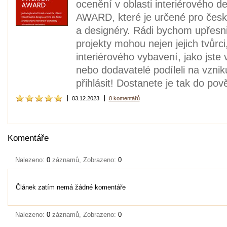
ocenění v oblasti interiérovéh
AWARD, které je určené pro české 
a designéry. Rádi bychom upřesnil
projekty mohou nejen jejich tvůrci
interiérového vybavení, jako jste 
nebo dodavatelé podíleli na vznik
přihlásit! Dostanete je tak do pov
03.12.2023
0 komentářů
Komentáře
Nalezeno:
0
záznamů, Zobrazeno:
0
Článek zatím nemá žádné komentáře
Nalezeno:
0
záznamů, Zobrazeno:
0