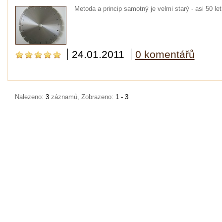
Metoda a princip samotný je velmi starý - asi 50 let 
24.01.2011
0 komentářů
Nalezeno:
3
záznamů, Zobrazeno:
1 - 3