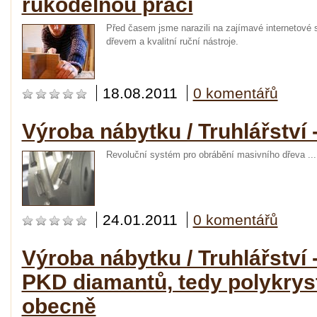
rukodělnou práci
Před časem jsme narazili na zajímavé internetové s
dřevem a kvalitní ruční nástroje.
18.08.2011
0 komentářů
Výroba nábytku / Truhlářství 
Revoluční systém pro obrábění masivního dřeva ...
24.01.2011
0 komentářů
Výroba nábytku / Truhlářství 
PKD diamantů, tedy polykrys
obecně