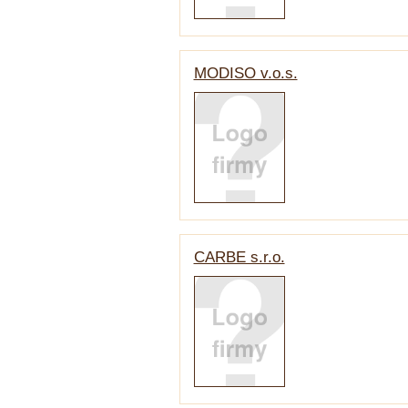
MODISO v.o.s.
CARBE s.r.o.