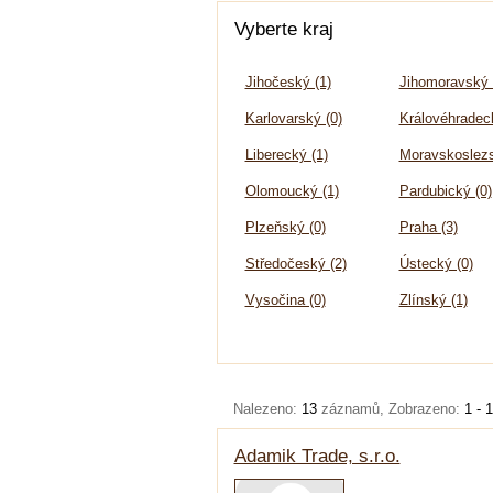
Vyberte kraj
Jihočeský (1)
Jihomoravský 
Karlovarský (0)
Královéhradeck
Liberecký (1)
Moravskoslezs
Olomoucký (1)
Pardubický (0)
Plzeňský (0)
Praha (3)
Středočeský (2)
Ústecký (0)
Vysočina (0)
Zlínský (1)
Nalezeno:
13
záznamů, Zobrazeno:
1 - 
Adamik Trade, s.r.o.