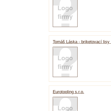
Tomáš Láska - briketovací lisy
Eurotooling s.r.o.