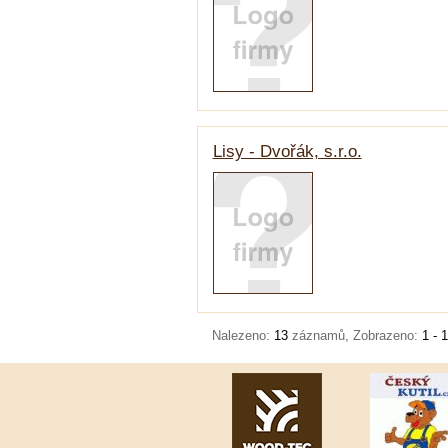
Lisy - Dvořák, s.r.o.
Nalezeno:
13
záznamů, Zobrazeno:
1 - 