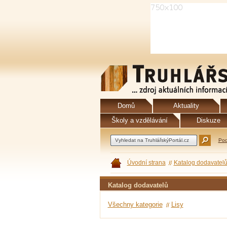
Domů
Aktuality
Školy a vzdělávání
Diskuze
Pod
Úvodní strana
Katalog dodavatel
Katalog dodavatelů
Všechny kategorie
Lisy