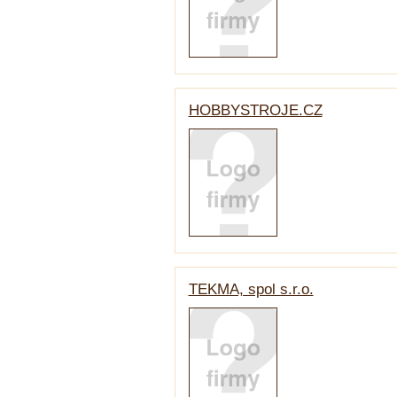
HOBBYSTROJE.CZ
TEKMA, spol s.r.o.