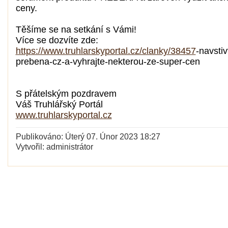
ceny.
Těšíme se na setkání s Vámi!
Více se dozvíte zde:
https://www.truhlarskyportal.cz/clanky/38457
-navstiv
prebena-cz-a-vyhrajte-nekterou-ze-super-cen
S přátelským pozdravem
Váš Truhlářský Portál
www.truhlarskyportal.cz
Publikováno: Úterý 07. Únor 2023 18:27
Vytvořil: administrátor