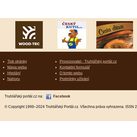
Tisk stránky
Provozovatel - Truhlářský portál.cz
Mapa webu
Kontaktní formulář
Hledání
O tomto webu
Nahoru
Podmínky užívání
Truhlářský portál.cz na:
Facebook
© Copyright 1999–2024 Truhlářský Portál.cz. Všechna práva vyhrazena. ISSN 2