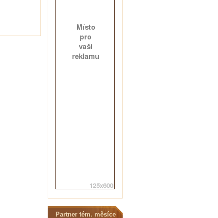
Partner tém. měsíce