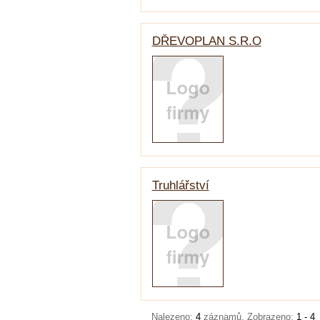
DŘEVOPLAN S.R.O
Truhlářství
Nalezeno:
4
záznamů, Zobrazeno:
1 - 4