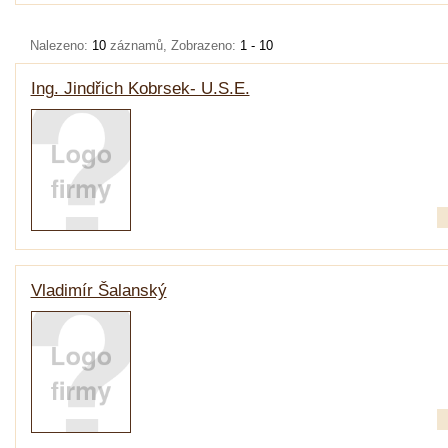
Nalezeno:
10
záznamů, Zobrazeno:
1 - 10
Ing. Jindřich Kobrsek- U.S.E.
Vladimír Šalanský