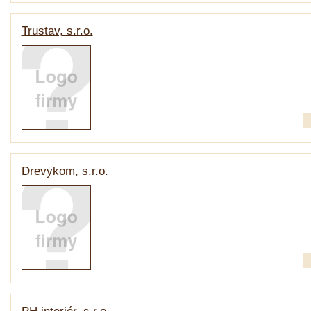
Trustav, s.r.o.
Drevykom, s.r.o.