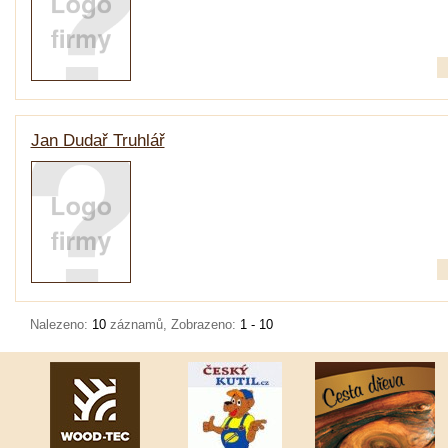
Jan Dudař Truhlář
Nalezeno:
10
záznamů, Zobrazeno:
1 - 10