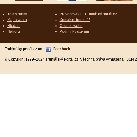
Tisk stránky
Provozovatel - Truhlářský portál.cz
Mapa webu
Kontaktní formulář
Hledání
O tomto webu
Nahoru
Podmínky užívání
Truhlářský portál.cz na:
Facebook
© Copyright 1999–2024 Truhlářský Portál.cz. Všechna práva vyhrazena. ISSN 2