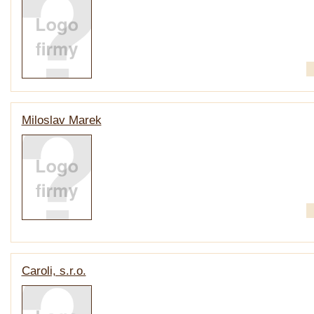
Miloslav Marek
Caroli, s.r.o.