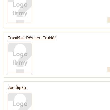
František Rössler- Truhlář
Jan Šipka