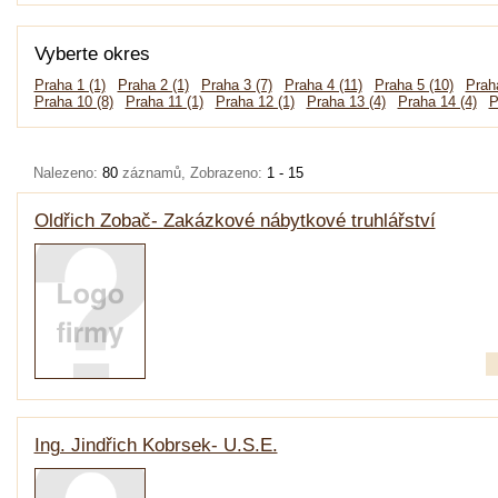
Vyberte okres
Praha 1 (1)
Praha 2 (1)
Praha 3 (7)
Praha 4 (11)
Praha 5 (10)
Praha
Praha 10 (8)
Praha 11 (1)
Praha 12 (1)
Praha 13 (4)
Praha 14 (4)
P
Nalezeno:
80
záznamů, Zobrazeno:
1 - 15
Oldřich Zobač- Zakázkové nábytkové truhlářství
Ing. Jindřich Kobrsek- U.S.E.