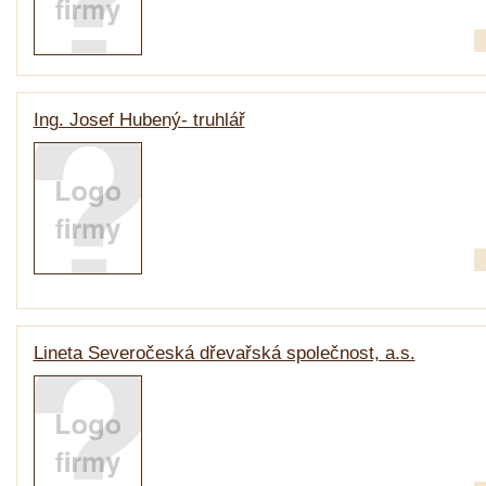
Ing. Josef Hubený- truhlář
Lineta Severočeská dřevařská společnost, a.s.