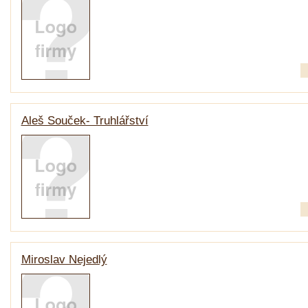
Aleš Souček- Truhlářství
Miroslav Nejedlý