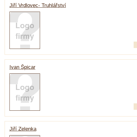
Jiří Vrdlovec- Truhlářství
Ivan Špicar
Jiří Zelenka