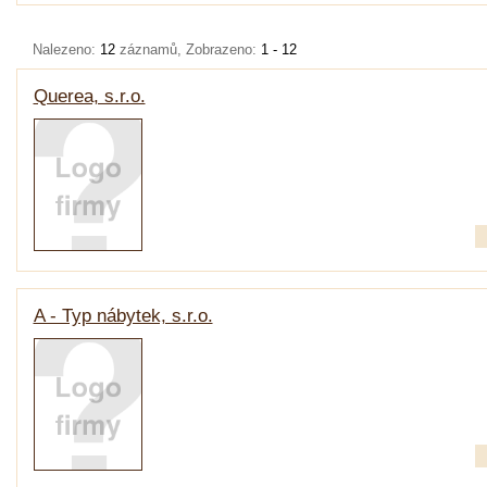
Nalezeno:
12
záznamů, Zobrazeno:
1 - 12
Querea, s.r.o.
A - Typ nábytek, s.r.o.