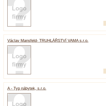
Václav Mansfeld- TRUHLÁŘSTVÍ VAMA s.r.o.
A - Typ nábytek, s.r.o.