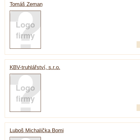
Tomáš Zeman
KBV-truhlářství, s.r.o.
Luboš Michalička Bomi