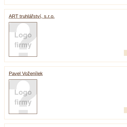
ART truhlářství, s.r.o.
Pavel Voženílek